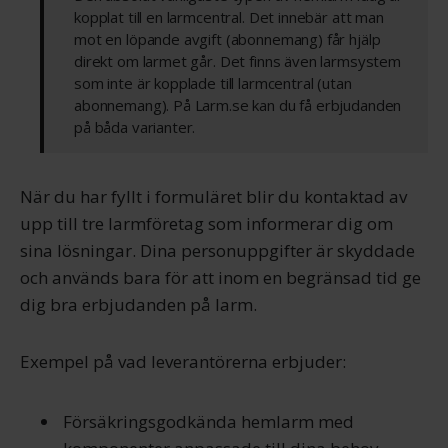
kopplat till en larmcentral. Det innebär att man
mot en löpande avgift (abonnemang) får hjälp
direkt om larmet går. Det finns även larmsystem
som inte är kopplade till larmcentral (utan
abonnemang). På Larm.se kan du få erbjudanden
på båda varianter.
När du har fyllt i formuläret blir du kontaktad av
upp till tre larmföretag som informerar dig om
sina lösningar. Dina personuppgifter är skyddade
och används bara för att inom en begränsad tid ge
dig bra erbjudanden på larm.
Exempel på vad leverantörerna erbjuder:
Försäkringsgodkända hemlarm med