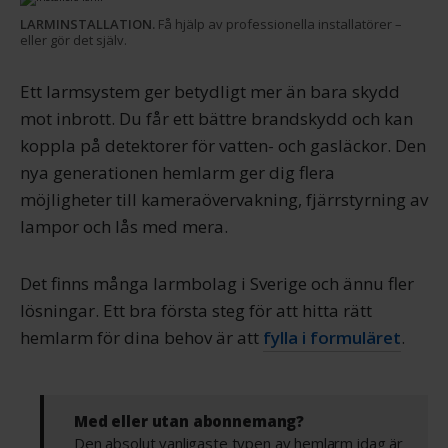
LARMINSTALLATION.
Få hjälp av professionella installatörer –
eller gör det själv.
Ett larmsystem ger betydligt mer än bara skydd
mot inbrott. Du får ett bättre brandskydd och kan
koppla på detektorer för vatten- och gasläckor. Den
nya generationen hemlarm ger dig flera
möjligheter till kameraövervakning, fjärrstyrning av
lampor och lås med mera.
Det finns många larmbolag i Sverige och ännu fler
lösningar. Ett bra första steg för att hitta rätt
hemlarm för dina behov är att
fylla i formuläret
.
Med eller utan abonnemang?
Den absolut vanligaste typen av hemlarm idag är