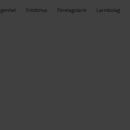
ägenhet
Fritidshus
Företagslarm
Larmbolag