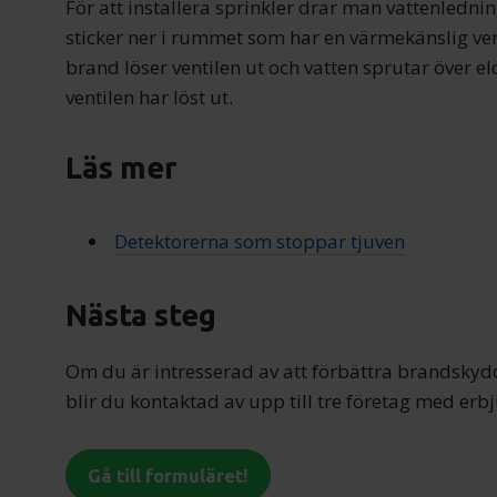
För att installera sprinkler drar man vattenledni
sticker ner i rummet som har en värmekänslig ve
brand löser ventilen ut och vatten sprutar över e
ventilen har löst ut.
Läs mer
Detektorerna som stoppar tjuven
Nästa steg
Om du är intresserad av att förbättra brandskydde
blir du kontaktad av upp till tre företag med er
Gå till formuläret!