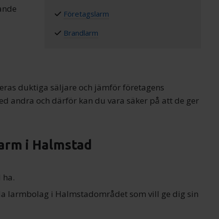
gande
Företagslarm
Brandlarm
ras duktiga säljare och jämför företagens
ed andra och därför kan du vara säker på att de ger
larm i Halmstad
 ha.
lda larmbolag i Halmstadområdet som vill ge dig sin