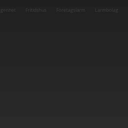
ägenhet
Fritidshus
Företagslarm
Larmbolag