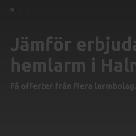
Jämför erbjud
hemlarm i Hal
Få offerter från flera larmbolag.