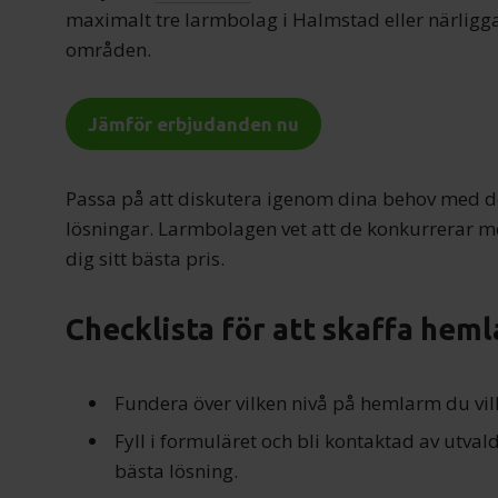
maximalt tre larmbolag i Halmstad eller närlig
områden.
Jämför erbjudanden nu
Passa på att diskutera igenom dina behov med de
lösningar. Larmbolagen vet att de konkurrerar m
dig sitt bästa pris.
Checklista för att skaffa hem
Fundera över vilken nivå på hemlarm du vill
Fyll i formuläret och bli kontaktad av utva
bästa lösning.