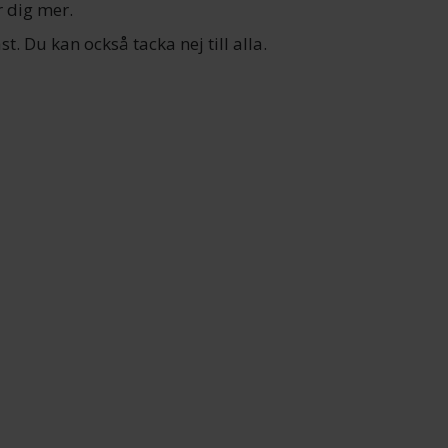
 dig mer.
t. Du kan också tacka nej till alla.