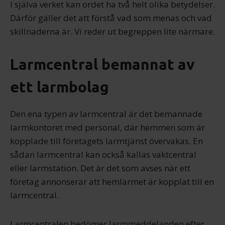
I själva verket kan ordet ha två helt olika betydelser.
Därför gäller det att förstå vad som menas och vad
skillnaderna är. Vi reder ut begreppen lite närmare.
Larmcentral bemannat av
ett larmbolag
Den ena typen av larmcentral är det bemannade
larmkontoret med personal, där hemmen som är
kopplade till företagets larmtjänst övervakas. En
sådan larmcentral kan också kallas vaktcentral
eller larmstation. Det är det som avses när ett
företag annonserar att hemlarmet är kopplat till en
larmcentral.
Larmcentralen bedömer larmmeddelanden efter